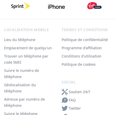
Footer
LOCALISATION MOBILE
TERMES ET CONDITIONS
Lieu du téléphone
Politique de confidentialité
Emplacement de quelqu'un
Programme d'affiliation
Trouver un téléphone par
Conditions d'utilisation
code IMEI
Politique de cookies
Suivre le numéro de
téléphone
SOCIAL
Géolocalisation du
téléphone
Soutien 24/7
Adresse par numéro de
FAQ
téléphone
Twitter
Suivre le téléphone