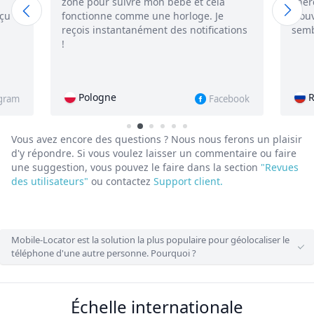
 cela
cherche secrètement à savoir où se
e. Je
trouve ma chère petite amie, et elle ne
ifications
semble pas en avoir la moindre idée !
Russie
Facebook
Instagram
Vous avez encore des questions ? Nous nous ferons un plaisir
d'y répondre.
Si vous voulez laisser un commentaire ou faire
une suggestion, vous pouvez le faire dans la section
"Revues
des utilisateurs"
ou contactez
Support client.
Mobile-Locator est la solution la plus populaire pour géolocaliser le
téléphone d'une autre personne. Pourquoi ?
Échelle internationale