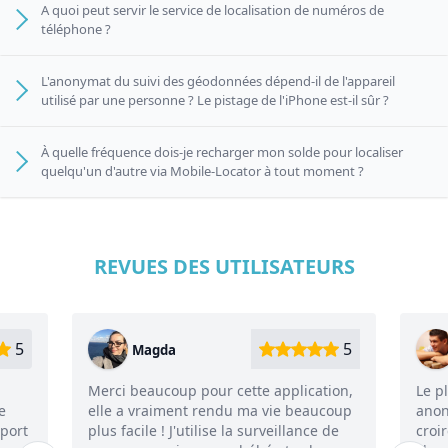
A quoi peut servir le service de localisation de numéros de
téléphone ?
L'anonymat du suivi des géodonnées dépend-il de l'appareil
utilisé par une personne ? Le pistage de l'iPhone est-il sûr ?
À quelle fréquence dois-je recharger mon solde pour localiser
quelqu'un d'autre via Mobile-Locator à tout moment ?
REVUES DES UTILISATEURS
5
5
Yuri
plication,
Le plus important est qu'il est vraiment
 beaucoup
anonyme, mais je n'arrivais pas à y
llance de
croire. Cela fait plusieurs mois que je