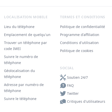
Footer
LOCALISATION MOBILE
TERMES ET CONDITIONS
Lieu du téléphone
Politique de confidentialité
Emplacement de quelqu'un
Programme d'affiliation
Trouver un téléphone par
Conditions d'utilisation
code IMEI
Politique de cookies
Suivre le numéro de
téléphone
SOCIAL
Géolocalisation du
téléphone
Soutien 24/7
Adresse par numéro de
FAQ
téléphone
Twitter
Suivre le téléphone
Critiques d'utilisateurs