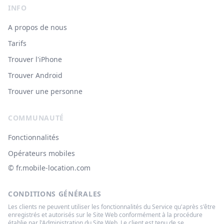
INFO
A propos de nous
Tarifs
Trouver l'iPhone
Trouver Android
Trouver une personne
COMMUNAUTÉ
Fonctionnalités
Opérateurs mobiles
© ‌fr.mobile-location.com
CONDITIONS GÉNÉRALES
Les clients ne peuvent utiliser les fonctionnalités du Service qu'après s'être
enregistrés et autorisés sur le Site Web conformément à la procédure
établie par l'Administration du Site Web. Le client est tenu de se