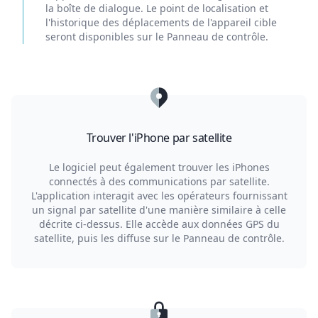
la boîte de dialogue. Le point de localisation et
l'historique des déplacements de l'appareil cible
seront disponibles sur le Panneau de contrôle.
Trouver l'iPhone par satellite
Le logiciel peut également trouver les iPhones
connectés à des communications par satellite.
L'application interagit avec les opérateurs fournissant
un signal par satellite d'une manière similaire à celle
décrite ci-dessus. Elle accède aux données GPS du
satellite, puis les diffuse sur le Panneau de contrôle.