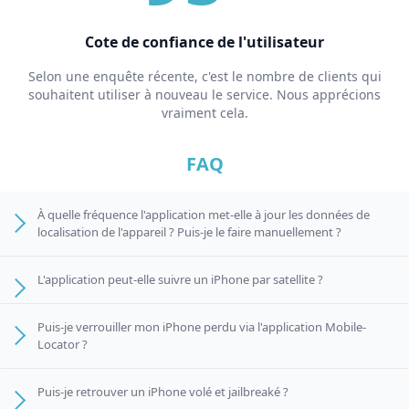
Cote de confiance de l'utilisateur
Selon une enquête récente, c'est le nombre de clients qui
souhaitent utiliser à nouveau le service. Nous apprécions
vraiment cela.
FAQ
À quelle fréquence l'application met-elle à jour les données de
localisation de l'appareil ? Puis-je le faire manuellement ?
L'application peut-elle suivre un iPhone par satellite ?
Puis-je verrouiller mon iPhone perdu via l'application Mobile-
Locator ?
Puis-je retrouver un iPhone volé et jailbreaké ?