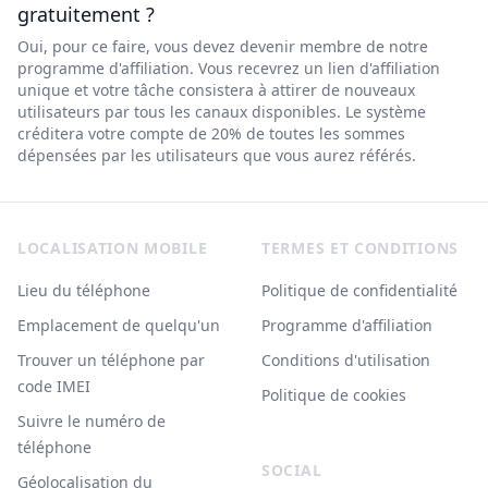
gratuitement ?
Oui, pour ce faire, vous devez devenir membre de notre
programme d'affiliation. Vous recevrez un lien d'affiliation
unique et votre tâche consistera à attirer de nouveaux
utilisateurs par tous les canaux disponibles. Le système
créditera votre compte de 20% de toutes les sommes
dépensées par les utilisateurs que vous aurez référés.
Footer
LOCALISATION MOBILE
TERMES ET CONDITIONS
Lieu du téléphone
Politique de confidentialité
Emplacement de quelqu'un
Programme d'affiliation
Trouver un téléphone par
Conditions d'utilisation
code IMEI
Politique de cookies
Suivre le numéro de
téléphone
SOCIAL
Géolocalisation du