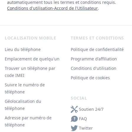
automatiquement tous les termes et conditions requis.
Conditions d'utilisation-Accord de l'Utilisateur
.
Footer
LOCALISATION MOBILE
TERMES ET CONDITIONS
Lieu du téléphone
Politique de confidentialité
Emplacement de quelqu'un
Programme d'affiliation
Trouver un téléphone par
Conditions d'utilisation
code IMEI
Politique de cookies
Suivre le numéro de
téléphone
SOCIAL
Géolocalisation du
téléphone
Soutien 24/7
Adresse par numéro de
FAQ
téléphone
Twitter