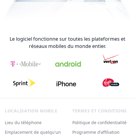
Le logiciel fonctionne sur toutes les plateformes et
réseaux mobiles du monde entier.
Footer
LOCALISATION MOBILE
TERMES ET CONDITIONS
Lieu du téléphone
Politique de confidentialité
Emplacement de quelqu'un
Programme d'affiliation