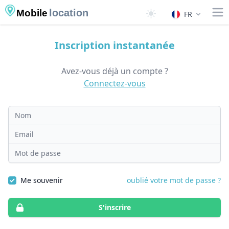
location
Mobile
FR
Inscription instantanée
Avez-vous déjà un compte ?
Connectez-vous
Nom
Email
Mot de passe
Me souvenir
oublié votre mot de passe ?
S'inscrire